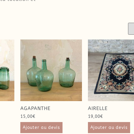
AGAPANTHE
AIRELLE
15,00
€
19,00
€
Ajouter au devis
Ajouter au devis