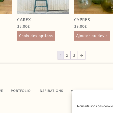
CAREX
CYPRES
35,00
€
39,00
€
Choix des options
Ajouter au devis
1
2
3
→
UE
PORTFOLIO
INSPIRATIONS
A PROPOS
CONTAC
Nous utilisons des cookie