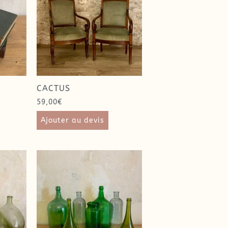
CACTUS
59,00
€
Ajouter au devis