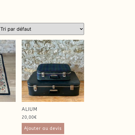
ALIUM
20,00
€
Ajouter au devis