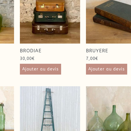
BRODIAE
BRUYERE
30,00
€
7,00
€
Ajouter au devis
Ajouter au devis