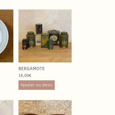
BERGAMOTE
16,00
€
Ajouter au devis