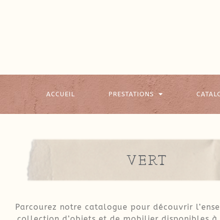
ACCUEIL
PRESTATIONS
CATAL
VERT
Parcourez notre catalogue pour découvrir l’ens
collection d’objets et de mobilier disponibles à