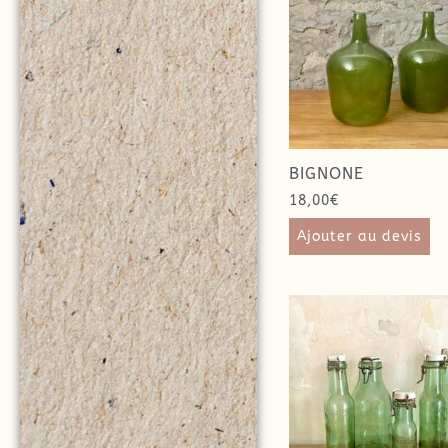
BIGNONE
18,00
€
Ajouter au devis