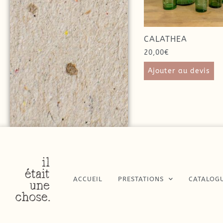
CALATHEA
20,00
€
Ajouter au devis
ACCUEIL
PRESTATIONS
CATALOG