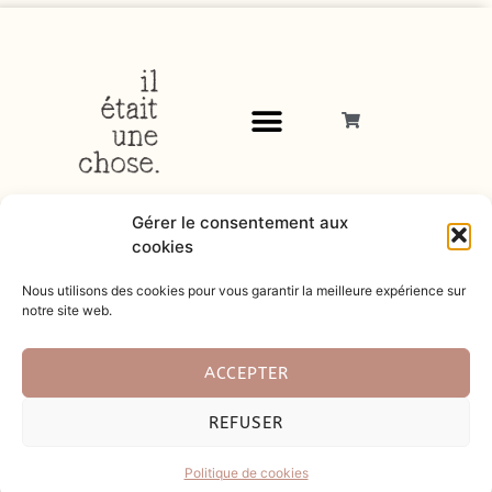
Gérer le consentement aux
cookies
Nous utilisons des cookies pour vous garantir la meilleure expérience sur
notre site web.
© 2026
ACCEPTER
Tous droits réservés |
Mentions légales
|
Politique de
REFUSER
confidentialité
|
Charte cookies
|
CGU
|
CGL
|
Site créé par
Artemize Agence Digitale
Politique de cookies