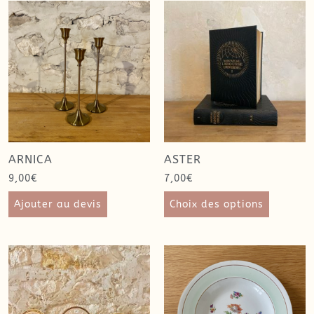
ARNICA
ASTER
9,00
€
7,00
€
Ajouter au devis
Choix des options