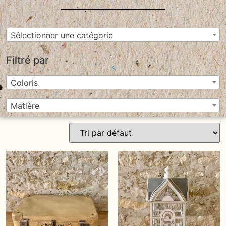
Sélectionner une catégorie
Filtré par
Coloris
Matière