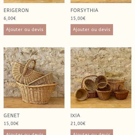
ERIGERON
FORSYTHIA
6,00
€
15,00
€
Ajouter au devis
Ajouter au devis
GENET
IXIA
15,00
€
21,00
€
Ajouter au devis
Ajouter au devis