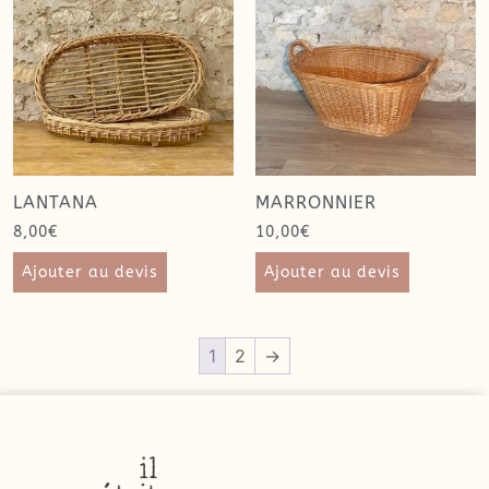
LANTANA
MARRONNIER
8,00
€
10,00
€
Ajouter au devis
Ajouter au devis
1
2
→