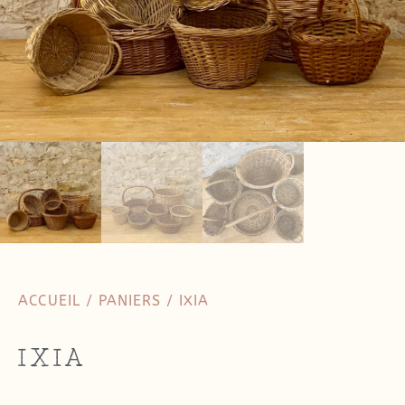
ACCUEIL
/
PANIERS
/ IXIA
IXIA