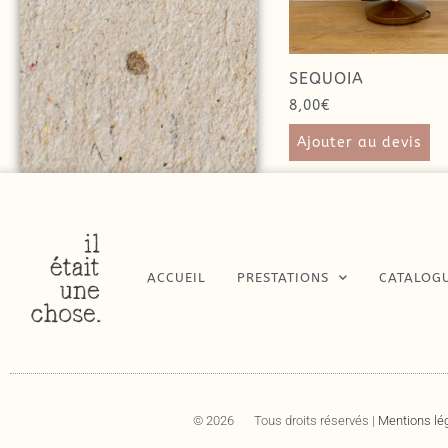
SEQUOIA
8,00
€
Ajouter au devis
ACCUEIL
PRESTATIONS
CATALOG
© 2026
Tous droits réservés |
Mentions lé