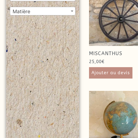
Matière
MISCANTHUS
25,00
€
Ajouter au devis