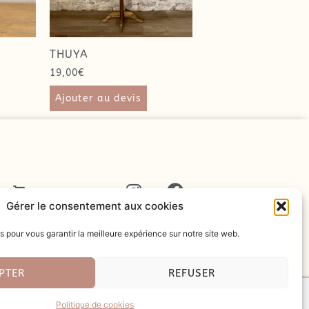
THUYA
19,00
€
Ajouter au devis
T
Gérer le consentement aux cookies
s pour vous garantir la meilleure expérience sur notre site web.
PTER
REFUSER
temize Agence Digitale
Politique de cookies