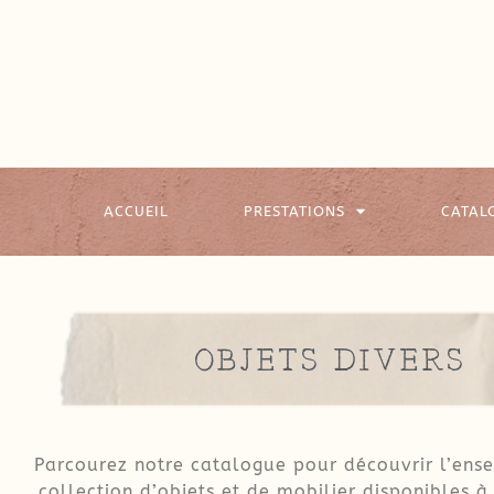
ACCUEIL
PRESTATIONS
CATAL
OBJETS DIVERS
Parcourez notre catalogue pour découvrir l’ens
collection d’objets et de mobilier disponibles à