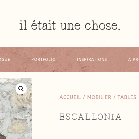
OGUE
PORTFOLIO
INSPIRATIONS
A P
ACCUEIL
/
MOBILIER
/
TABLES
ESCALLONIA