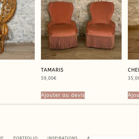
TAMARIS
CHE
59,00
€
35,0
Ajouter au devis
Ajou
UE
PORTFOLIO
INSPIRATIONS
A PROPOS
CONTAC