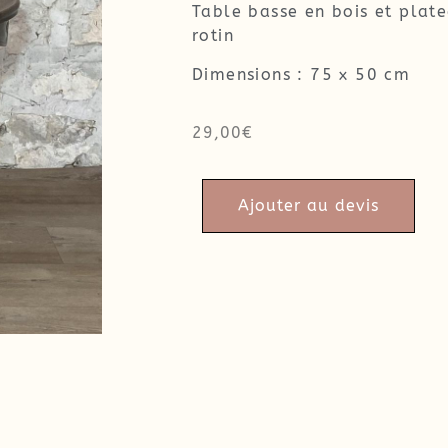
Table basse en bois et plat
rotin
Dimensions : 75 x 50 cm
29,00
€
Ajouter au devis