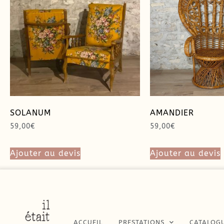
SOLANUM
AMANDIER
59,00
€
59,00
€
Ajouter au devis
Ajouter au devis
ACCUEIL
PRESTATIONS
CATALOG