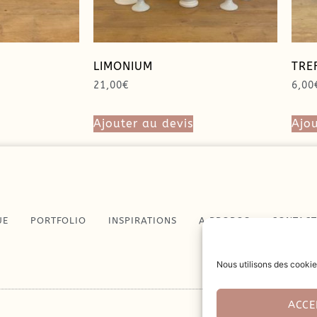
LIMONIUM
TRE
21,00
€
6,00
Ajouter au devis
Ajou
UE
PORTFOLIO
INSPIRATIONS
A PROPOS
CONTAC
Nous utilisons des cookie
ACCE