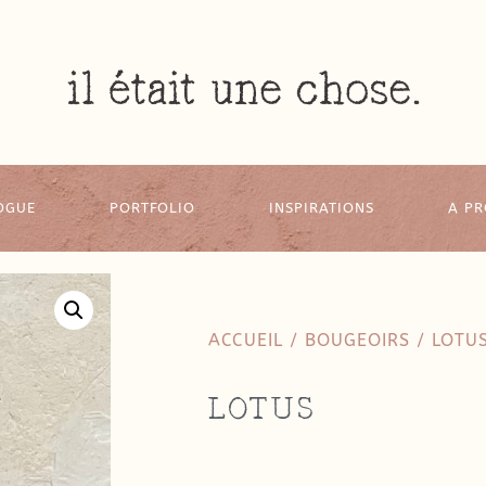
OGUE
PORTFOLIO
INSPIRATIONS
A P
ACCUEIL
/
BOUGEOIRS
/ LOTU
LOTUS