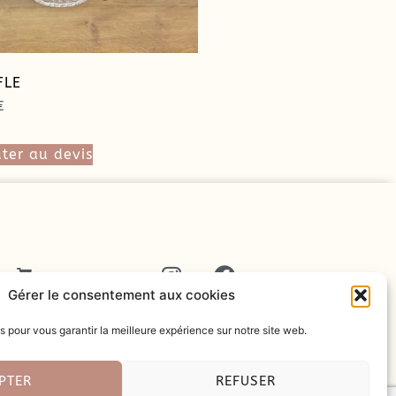
FLE
€
ter au devis
T
Gérer le consentement aux cookies
s pour vous garantir la meilleure expérience sur notre site web.
PTER
REFUSER