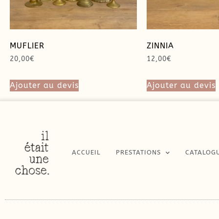
MUFLIER
ZINNIA
20,00
€
12,00
€
Ajouter au devis
Ajouter au devis
ACCUEIL
PRESTATIONS
CATALOG