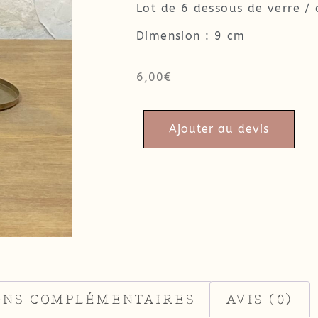
Lot de 6 dessous de verre / 
Dimension : 9 cm
6,00
€
Ajouter au devis
ONS COMPLÉMENTAIRES
AVIS (0)