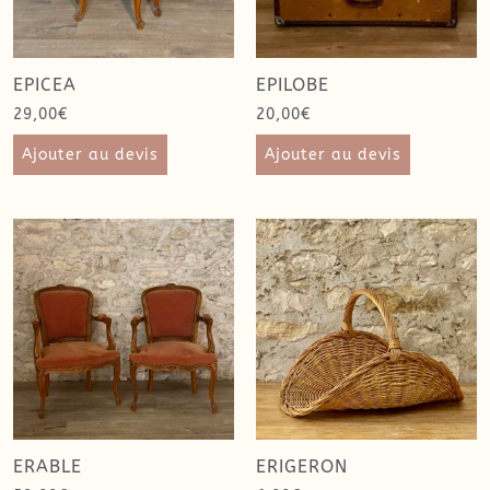
EPICEA
EPILOBE
29,00
€
20,00
€
Ajouter au devis
Ajouter au devis
ERABLE
ERIGERON