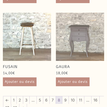
FUSAIN
GAURA
14,00
€
18,00
€
Ajouter au devis
Ajouter au devis
←
1
2
3
…
5
6
7
8
9
10
11
…
16