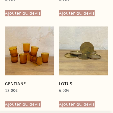
Ajouter au devis
Ajouter au devis
GENTIANE
LOTUS
12,00
€
6,00
€
Ajouter au devis
Ajouter au devis