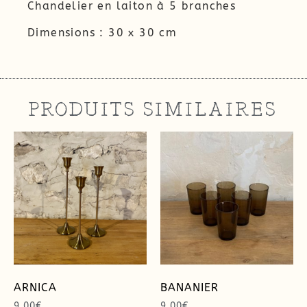
Chandelier en laiton à 5 branches
Dimensions : 30 x 30 cm
PRODUITS SIMILAIRES
ARNICA
BANANIER
9,00
€
9,00
€