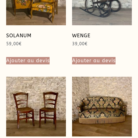
SOLANUM
WENGE
59,00
€
39,00
€
Ajouter au devis
Ajouter au devis