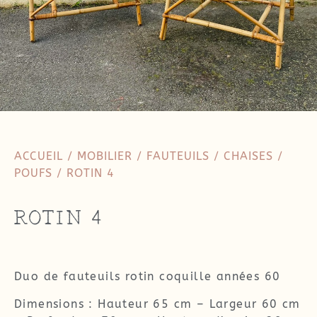
ACCUEIL
/
MOBILIER
/
FAUTEUILS / CHAISES /
POUFS
/ ROTIN 4
ROTIN 4
Duo de fauteuils rotin coquille années 60
Dimensions : Hauteur 65 cm – Largeur 60 cm