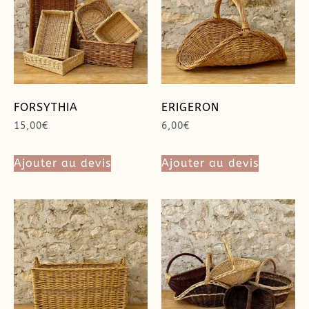
FORSYTHIA
ERIGERON
15,00
€
6,00
€
Ajouter au devis
Ajouter au devis