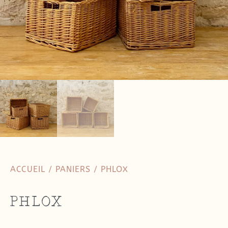
ACCUEIL
/
PANIERS
/ PHLOX
PHLOX